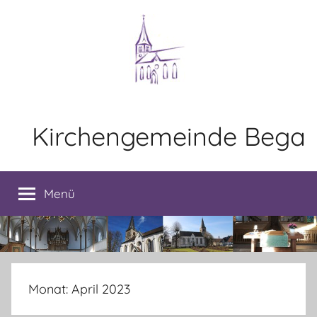
Zum
Inhalt
springen
Kirchengemeinde Bega
Menü
Monat:
April 2023