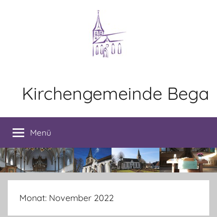
Zum
Inhalt
springen
Kirchengemeinde Bega
Menü
Monat:
November 2022