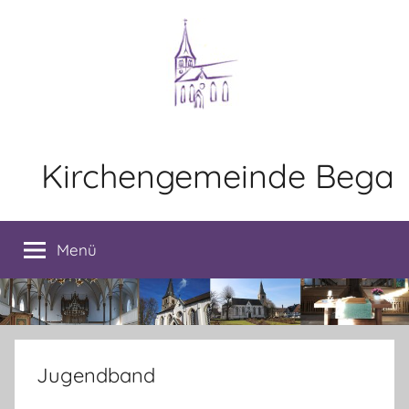
Zum
Inhalt
springen
Kirchengemeinde Bega
Menü
Jugendband