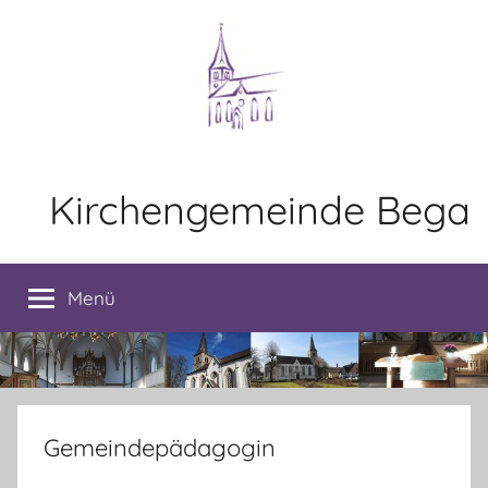
Zum
Inhalt
springen
Kirchengemeinde Bega
Menü
Gemeindepädagogin