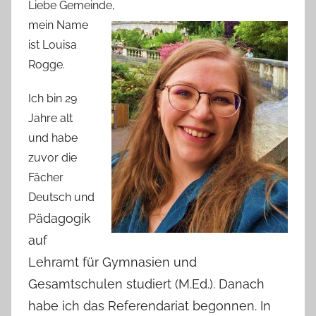
Liebe Gemeinde,
mein Name
ist Louisa
Rogge.
Ich bin 29
Jahre alt
und habe
zuvor die
Fächer
Deutsch und
Pädagogik
auf
Lehramt für Gy
mnasien und
Gesamtschulen studiert (M.Ed.). Danach
habe ich das Referendariat begonnen. In