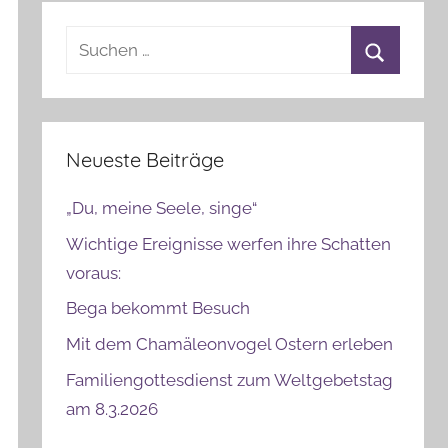
Suchen
nach:
Suchen
Neueste Beiträge
„Du, meine Seele, singe“
Wichtige Ereignisse werfen ihre Schatten
voraus:
Bega bekommt Besuch
Mit dem Chamäleonvogel Ostern erleben
Familiengottesdienst zum Weltgebetstag
am 8.3.2026