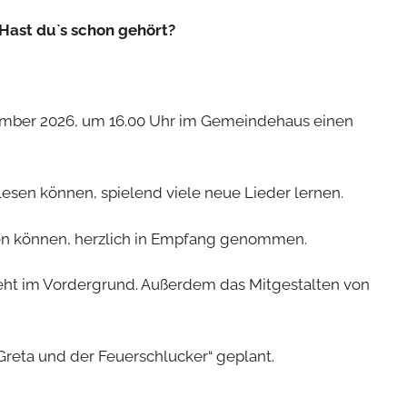
 Hast du`s schon gehört?
tember 2026, um 16.00 Uhr im Gemeindehaus einen
 lesen können, spielend viele neue Lieder lernen.
esen können, herzlich in Empfang genommen.
eht im Vordergrund. Außerdem das Mitgestalten von
Greta und der Feuerschlucker“ geplant.