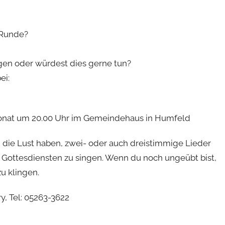
 Runde?
ngen oder würdest dies gerne tun?
ei:
 Monat um 20.00 Uhr im Gemeindehaus in Humfeld
 die Lust haben, zwei- oder auch dreistimmige Lieder
Gottesdiensten zu singen. Wenn du noch ungeübt bist,
u klingen.
, Tel: 05263-3622