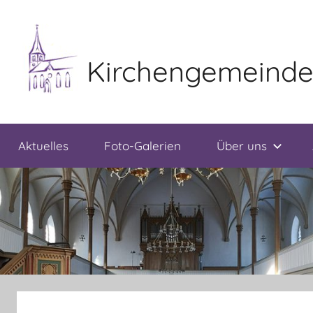
Zum
Inhalt
springen
Kirchengemeind
Aktuelles
Foto-Galerien
Über uns