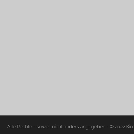
Alle Rechte - soweit nicht anders angegeben - © 2022 K