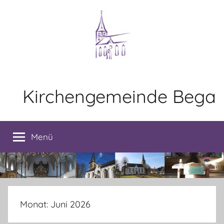
Zum
Inhalt
springen
Kirchengemeinde Bega
Menü
Monat:
Juni 2026