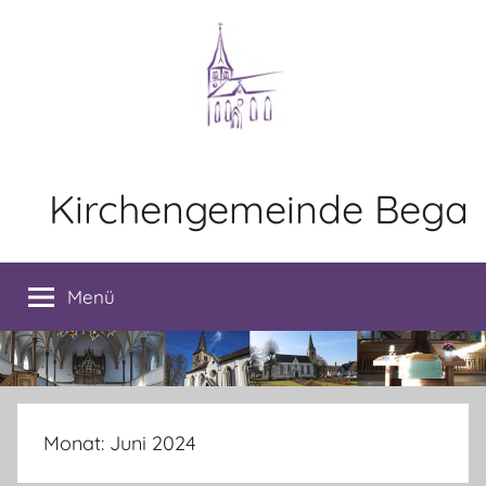
Zum
Inhalt
springen
Kirchengemeinde Bega
Menü
Monat:
Juni 2024