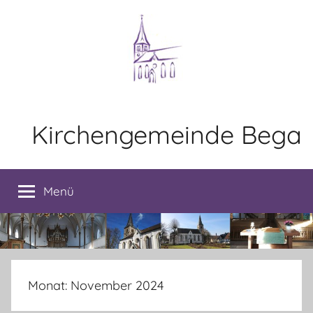
Zum
Inhalt
springen
Kirchengemeinde Bega
Menü
Monat:
November 2024