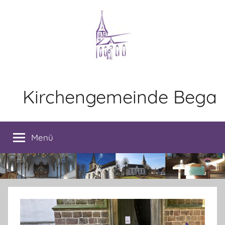
Zum
Inhalt
springen
Kirchengemeinde Bega
Menü