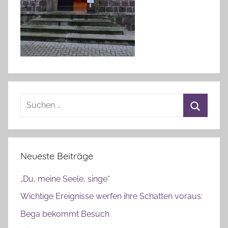
u
Suchen
nach:
Suchen
Neueste Beiträge
„Du, meine Seele, singe“
Wichtige Ereignisse werfen ihre Schatten voraus:
Bega bekommt Besuch